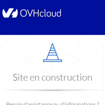
Site en construction
Besoin d'assistance ou d'informations ?